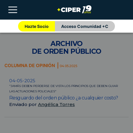
Hazte Socio
Acceso Comunidad +C
ARCHIVO
DE ORDEN PÚBLICO
COLUMNA DE OPINIÓN
04.05.2025
04-05-2025
"JAMÁS DEBEN PERDERSE DE VISTA LOS PRINCIPIOS QUE DEBEN GUIAR
LAS ACTUACIONES POLICIALES"
Resguardo del orden público ¿a cualquier costo?
Enviado por
Angélica Torres