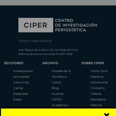
Director: Pedro Ramírez
José Miguel de la Barra 412, Santiago de Chile
Todos los derechos reservados © 2007-2026
SECCIONES
ARCHIVO
SOBRE CIPER
Investigación
Papeles de la
Hazte Socio
Actualidad
Dictadura
Nosotros
Columnas
Libros
Donaciones
Cartas
Blog
Contacto
Especiales
Autores
Talleres
Radar
CIPER
Newsletter
Académico
Festival
×
LaBot