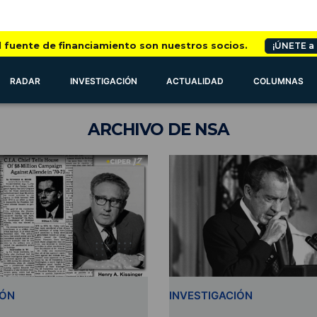
l fuente de financiamiento son nuestros socios.
¡ÚNETE a
RADAR
INVESTIGACIÓN
ACTUALIDAD
COLUMNAS
ARCHIVO
DE NSA
IÓN
INVESTIGACIÓN