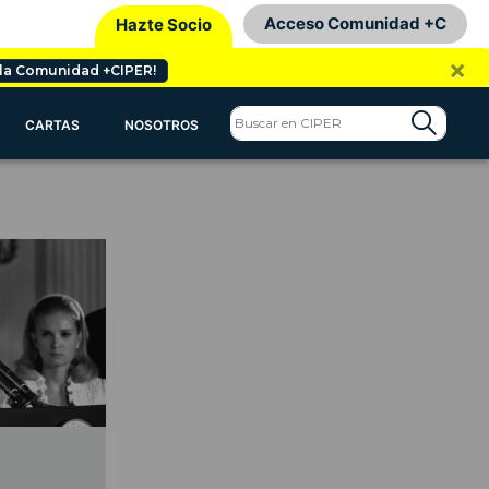
Acceso Comunidad +C
Hazte Socio
×
 la Comunidad +CIPER!
CARTAS
NOSOTROS