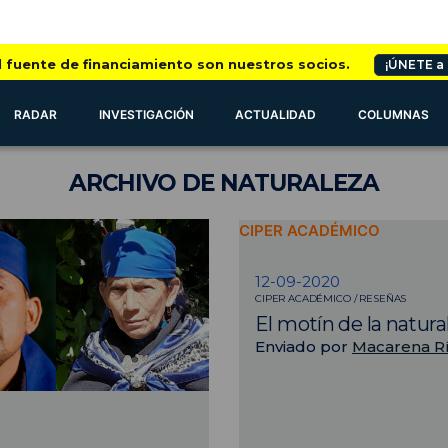
l fuente de financiamiento son nuestros socios.
¡ÚNETE a
RADAR
INVESTIGACIÓN
ACTUALIDAD
COLUMNAS
ARCHIVO
DE NATURALEZA
CIPER ACADÉMICO
12-09-2020
CIPER ACADÉMICO / RESEÑAS
El motín de la natura
Enviado por
Macarena R