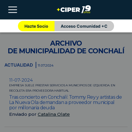
Hazte Socio
Acceso Comunidad +C
ARCHIVO
DE MUNICIPALIDAD DE CONCHALÍ
ACTUALIDAD
11.07.2024
11-07-2024
EMPRESA SUELE PRESTAR SERVICIOS A MUNICIPIOS DE IZQUIERDA. EN
RECOLETA ERA PROVEEDORA HABITUAL
Tras concierto en Conchalí: Tommy Rey y artistas de
La Nueva Ola demandan a proveedor municipal
por millonaria deuda
Enviado por
Catalina Olate