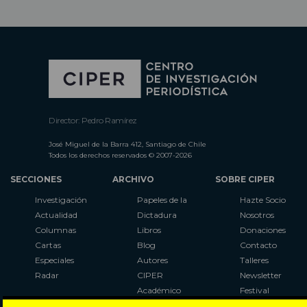
Director: Pedro Ramírez
José Miguel de la Barra 412, Santiago de Chile
Todos los derechos reservados © 2007-2026
SECCIONES
ARCHIVO
SOBRE CIPER
Investigación
Papeles de la
Hazte Socio
Actualidad
Dictadura
Nosotros
Columnas
Libros
Donaciones
Cartas
Blog
Contacto
Especiales
Autores
Talleres
Radar
CIPER
Newsletter
Académico
Festival
LaBot