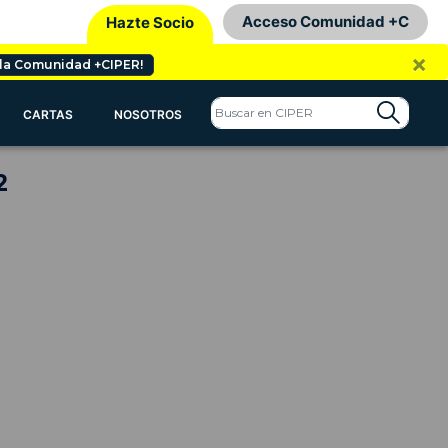
Acceso Comunidad +C
Hazte Socio
×
 la Comunidad +CIPER!
CARTAS
NOSOTROS
2