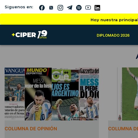
Siguenos en:
Hoy nuestra principa
DIPLOMADO 2026
COLUMNA DE OPINIÓN
COLUMNA DE