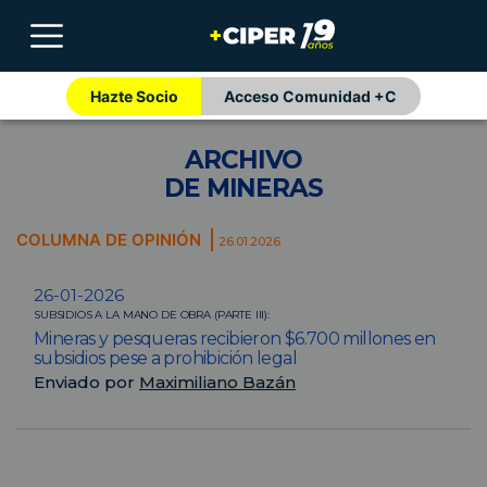
Hazte Socio
Acceso Comunidad +C
ARCHIVO
DE MINERAS
COLUMNA DE OPINIÓN
26.01.2026
26-01-2026
SUBSIDIOS A LA MANO DE OBRA (PARTE III):
Mineras y pesqueras recibieron $6.700 millones en
subsidios pese a prohibición legal
Enviado por
Maximiliano Bazán