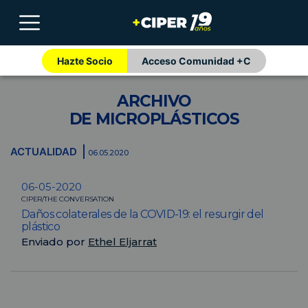
Hazte Socio
Acceso Comunidad +C
ARCHIVO
DE MICROPLÁSTICOS
ACTUALIDAD
06.05.2020
06-05-2020
CIPER/THE CONVERSATION
Daños colaterales de la COVID-19: el resurgir del
plástico
Enviado por
Ethel Eljarrat