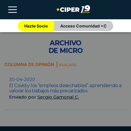
Hazte Socio
Acceso Comunidad +C
ARCHIVO
DE MICRO
COLUMNA DE OPINIÓN
30.04.2020
30-04-2020
El Covid y los “empleos desechables”: aprendiendo a
valorar los trabajos más precarizados
Enviado por
Sergio Gamonal C.