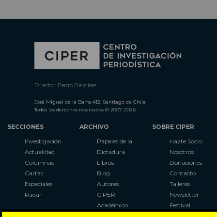
Director: Pedro Ramírez
José Miguel de la Barra 412, Santiago de Chile
Todos los derechos reservados © 2007-2026
SECCIONES
ARCHIVO
SOBRE CIPER
Investigación
Papeles de la
Hazte Socio
Actualidad
Dictadura
Nosotros
Columnas
Libros
Donaciones
Cartas
Blog
Contacto
Especiales
Autores
Talleres
Radar
CIPER
Newsletter
Académico
Festival
LaBot