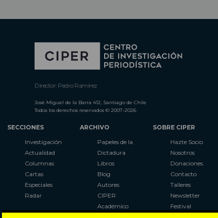
Director: Pedro Ramírez
José Miguel de la Barra 412, Santiago de Chile
Todos los derechos reservados © 2007-2026
SECCIONES
ARCHIVO
SOBRE CIPER
Investigación
Papeles de la
Hazte Socio
Actualidad
Dictadura
Nosotros
Columnas
Libros
Donaciones
Cartas
Blog
Contacto
Especiales
Autores
Talleres
Radar
CIPER
Newsletter
Académico
Festival
LaBot