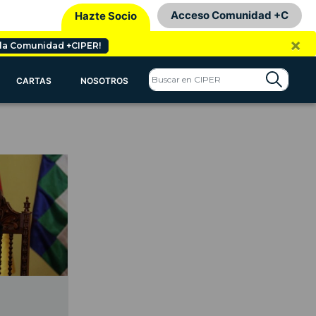
Acceso Comunidad +C
Hazte Socio
×
 la Comunidad +CIPER!
CARTAS
NOSOTROS