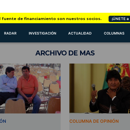
l fuente de financiamiento son nuestros socios.
¡ÚNETE a
RADAR
INVESTIGACIÓN
ACTUALIDAD
COLUMNAS
ARCHIVO
DE MAS
IÓN
COLUMNA DE OPINIÓN