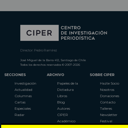
Director: Pedro Ramírez
José Miguel de la Barra 412, Santiago de Chile
Todos los derechos reservados © 2007-2026
SECCIONES
ARCHIVO
SOBRE CIPER
Investigación
Papeles de la
Hazte Socio
Actualidad
Dictadura
Nosotros
Columnas
Libros
Donaciones
Cartas
Blog
Contacto
Especiales
Autores
Talleres
Radar
CIPER
Newsletter
Académico
Festival
LaBot