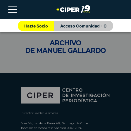
Hazte Socio
Acceso Comunidad +C
ARCHIVO
DE MANUEL GALLARDO
Director: Pedro Ramírez
José Miguel de la Barra 412, Santiago de Chile
Todos los derechos reservados © 2007-2026