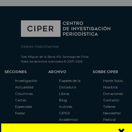
Director: Pedro Ramírez
José Miguel de la Barra 412, Santiago de Chile
Todos los derechos reservados © 2007-2026
SECCIONES
ARCHIVO
SOBRE CIPER
Investigación
Papeles de la
Hazte Socio
Actualidad
Dictadura
Nosotros
Columnas
Libros
Donaciones
Cartas
Blog
Contacto
Especiales
Autores
Talleres
Radar
CIPER
Newsletter
Académico
Festival
×
LaBot