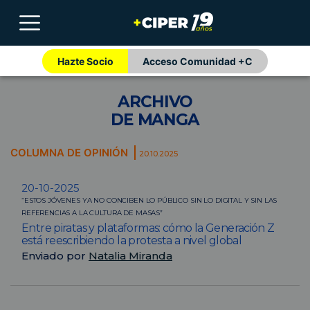
Hazte Socio
Acceso Comunidad +C
ARCHIVO
DE MANGA
COLUMNA DE OPINIÓN
20.10.2025
20-10-2025
“ESTOS JÓVENES YA NO CONCIBEN LO PÚBLICO SIN LO DIGITAL Y SIN LAS
REFERENCIAS A LA CULTURA DE MASAS”
Entre piratas y plataformas: cómo la Generación Z
está reescribiendo la protesta a nivel global
Enviado por
Natalia Miranda