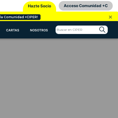
Acceso Comunidad +C
Hazte Socio
×
 la Comunidad +CIPER!
CARTAS
NOSOTROS