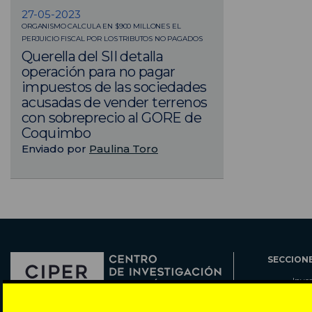
27-05-2023
ORGANISMO CALCULA EN $900 MILLONES EL
PERJUICIO FISCAL POR LOS TRIBUTOS NO PAGADOS
Querella del SII detalla
operación para no pagar
impuestos de las sociedades
acusadas de vender terrenos
con sobreprecio al GORE de
Coquimbo
Enviado por
Paulina Toro
SECCION
Inve
Actu
Col