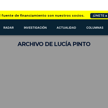
l fuente de financiamiento son nuestros socios.
¡ÚNETE a
RADAR
INVESTIGACIÓN
ACTUALIDAD
COLUMNAS
ARCHIVO
DE LUCÍA PINTO