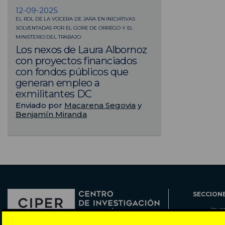
12-09-2025
EL ROL DE LA VOCERA DE JARA EN INICIATIVAS
SOLVENTADAS POR EL GORE DE ORREGO Y EL
MINISTERIO DEL TRABAJO
Los nexos de Laura Albornoz
con proyectos financiados
con fondos públicos que
generan empleo a
exmilitantes DC
Enviado por
Macarena Segovia
y
Benjamín Miranda
SECCION
Inve
Actu