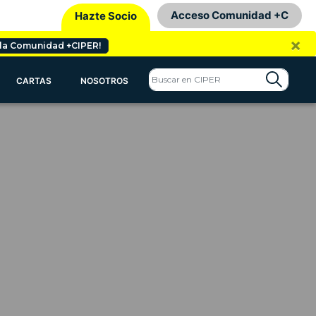
Acceso Comunidad +C
Hazte Socio
×
 la Comunidad +CIPER!
CARTAS
NOSOTROS