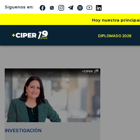
Siguenos en:
Hoy nuestra principa
DIPLOMADO 2026
INVESTIGACIÓN