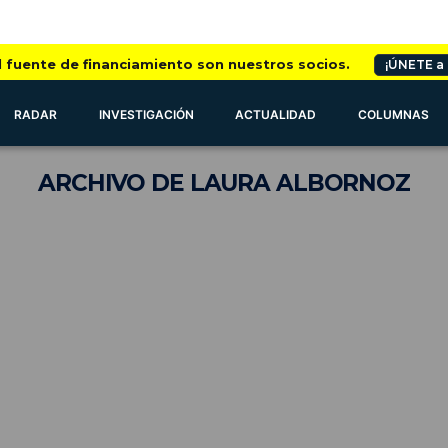
l fuente de financiamiento son nuestros socios.
¡ÚNETE a
RADAR
INVESTIGACIÓN
ACTUALIDAD
COLUMNAS
ARCHIVO
DE LAURA ALBORNOZ