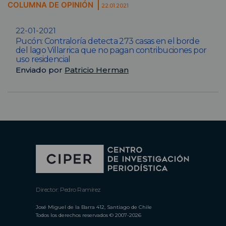
COLUMNA DE OPINIÓN
22.01.2021
22-01-2021
Pucón: Contraloría detecta 273 casas en el borde
del lago Villarrica que no pagan contribuciones por
uso residencial
Enviado por
Patricio Herman
Director: Pedro Ramírez
José Miguel de la Barra 412, Santiago de Chile
Todos los derechos reservados © 2007-2026