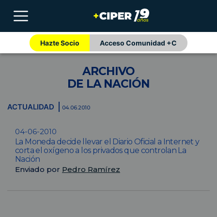
Hazte Socio
Acceso Comunidad +C
ARCHIVO
DE LA NACIÓN
ACTUALIDAD
04.06.2010
04-06-2010
La Moneda decide llevar el Diario Oficial a Internet y
corta el oxígeno a los privados que controlan La
Nación
Enviado por
Pedro Ramírez