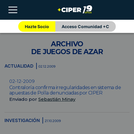
Hazte Socio
Acceso Comunidad +C
ARCHIVO
DE JUEGOS DE AZAR
ACTUALIDAD
02.12.2009
02-12-2009
Contraloría confirma irregularidades en sistema de
apuestas de Polla denunciadas por CIPER
Enviado por
Sebastián Minay
INVESTIGACIÓN
21.10.2009