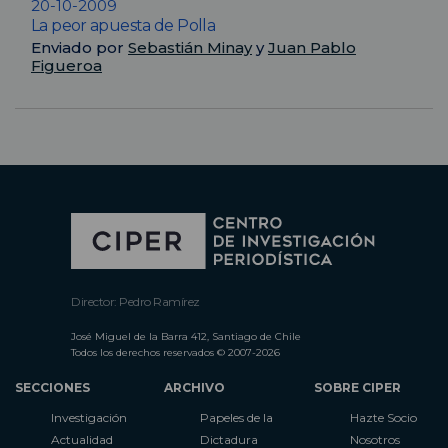
20-10-2009
La peor apuesta de Polla
Enviado por
Sebastián Minay
y
Juan Pablo
Figueroa
Director: Pedro Ramírez
José Miguel de la Barra 412, Santiago de Chile
Todos los derechos reservados © 2007-2026
SECCIONES
ARCHIVO
SOBRE CIPER
Investigación
Papeles de la
Hazte Socio
Actualidad
Dictadura
Nosotros