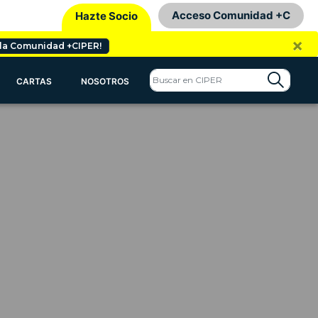
Acceso Comunidad +C
Hazte Socio
×
 la Comunidad +CIPER!
CARTAS
NOSOTROS