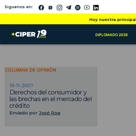
Siguenos en:
Hoy nuestra principa
DIPLOMADO 2026
COLUMNA DE OPINIÓN
19-11-2007
Derechos del consumidor y
las brechas en el mercado del
crédito
Enviado por
José Roa