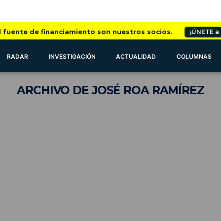
l fuente de financiamiento son nuestros socios.
¡ÚNETE a
RADAR
INVESTIGACIÓN
ACTUALIDAD
COLUMNAS
ARCHIVO
DE JOSÉ ROA RAMÍREZ