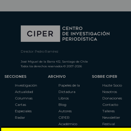
Director: Pedro Ramírez
José Miguel de la Barra 412, Santiago de Chile
Todos los derechos reservados © 2007-2026
SECCIONES
ARCHIVO
SOBRE CIPER
Investigación
Papeles de la
Hazte Socio
Actualidad
Dictadura
Nosotros
Columnas
Libros
Donaciones
Cartas
Blog
Contacto
Especiales
Autores
Talleres
Radar
CIPER
Newsletter
Académico
Festival
LaBot