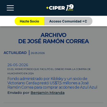
Hazte Socio
Acceso Comunidad +C
ARCHIVO
DE JOSÉ RAMÓN CORREA
ACTUALIDAD
26.05.2026
26-05-2026
ES EL MISMO FONDO QUE FACILITÓ EL DINERO PARA LA COMPRA DE
HUACHIPATO EN 2024
Fondo administrado por Kiblisky y un socio de
Victoriano Cerda prestó US$7,5 millones a José
Ramón Correa para comprar acciones de Azul Azul
Enviado por
Benjamín Miranda