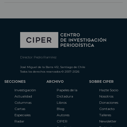
Director: Pedro Ramírez
José Miguel de la Barra 412, Santiago de Chile
Todos los derechos reservados © 2007-2026
SECCIONES
ARCHIVO
SOBRE CIPER
Investigación
Papeles de la
Hazte Socio
Actualidad
Dictadura
Nosotros
Columnas
Libros
Donaciones
Cartas
Blog
Contacto
Especiales
Autores
Talleres
Radar
CIPER
Newsletter