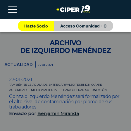
Hazte Socio
Acceso Comunidad +C
ARCHIVO
DE IZQUIERDO MENÉNDEZ
ACTUALIDAD
27.01.2021
27-01-2021
TAMBIÉN SE LE ACUSA DE ENTREGAR FALSO TESTIMONIO ANTE
AUTORIDADES MEDIOAMBIENTALES PARA OPERAR SU FUNDICIÓN
Gonzalo Izquierdo Menéndez será formalizado por
el alto nivel de contaminación por plomo de sus
trabajadores
Enviado por
Benjamín Miranda