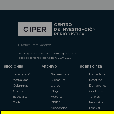
Director: Pedro Ramírez
José Miguel de la Barra 412, Santiago de Chile
Todos los derechos reservados © 2007-2026
SECCIONES
ARCHIVO
SOBRE CIPER
Investigación
Papeles de la
Hazte Socio
Actualidad
Dictadura
Nosotros
Columnas
Libros
Donaciones
Cartas
Blog
Contacto
Especiales
Autores
Talleres
Radar
CIPER
Newsletter
Académico
Festival
LaBot