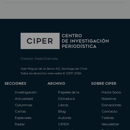
Director: Pedro Ramírez
José Miguel de la Barra 412, Santiago de Chile
Todos los derechos reservados © 2007-2026
SECCIONES
ARCHIVO
SOBRE CIPER
Investigación
Papeles de la
Hazte Socio
Actualidad
Dictadura
Nosotros
Columnas
Libros
Donaciones
Cartas
Blog
Contacto
Especiales
Autores
Talleres
Radar
CIPER
Newsletter