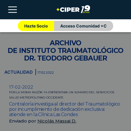
Hazte Socio
Acceso Comunidad +C
ARCHIVO
DE INSTITUTO TRAUMATOLÓGICO
DR. TEODORO GEBAUER
ACTUALIDAD
17.02.2022
17-02-2022
POR LA MISMA RAZÓN YA ENFRENTABA UN SUMARIO DEL SERVICIO DE
SALUD METROPOLITANO OCCIDENTE
Contraloría investiga al director del Traumatológico
por incumplimiento de dedicación exclusiva:
atiende en la Clínica Las Condes
Enviado por
Nicolás Massai D.