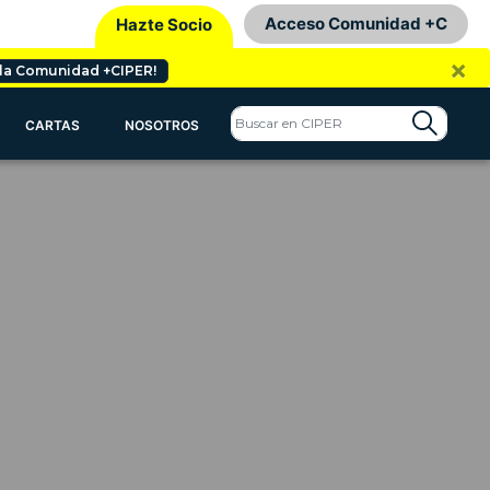
Acceso Comunidad +C
Hazte Socio
×
 la Comunidad +CIPER!
CARTAS
NOSOTROS