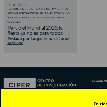
11-06-2026
"YA CON EL MUNDIAL EN MARCHA, HAY QUIENES
ABOGAN POR TRANSFORMAR LAS MOLESTIAS Y LAS
INDIGNIDADES EN PROTESTAS Y MOVIMIENTOS
GLOBALES"
Partió el Mundial 2026: la
fiesta ya no es para todos
Enviado por
Sergio Antonio Jerez
Arellano
SECCION
Inve
Actu
Col
Director: Pedro Ramírez
En ti
Cart