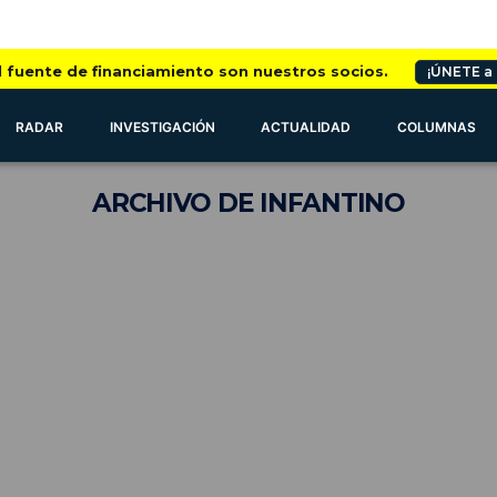
l fuente de financiamiento son nuestros socios.
¡ÚNETE a
RADAR
INVESTIGACIÓN
ACTUALIDAD
COLUMNAS
ARCHIVO
DE INFANTINO