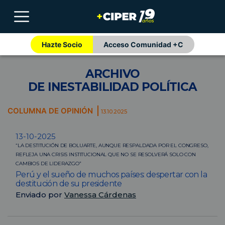
Hazte Socio
Acceso Comunidad +C
ARCHIVO
DE INESTABILIDAD POLÍTICA
COLUMNA DE OPINIÓN
13.10.2025
13-10-2025
“LA DESTITUCIÓN DE BOLUARTE, AUNQUE RESPALDADA POR EL CONGRESO,
REFLEJA UNA CRISIS INSTITUCIONAL QUE NO SE RESOLVERÁ SOLO CON
CAMBIOS DE LIDERAZGO”
Perú y el sueño de muchos países: despertar con la
destitución de su presidente
Enviado por
Vanessa Cárdenas