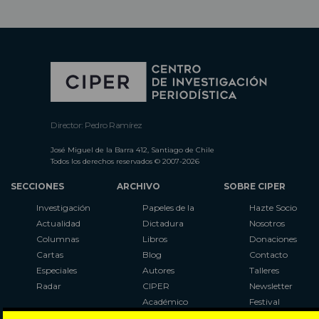
Director: Pedro Ramírez
José Miguel de la Barra 412, Santiago de Chile
Todos los derechos reservados © 2007-2026
SECCIONES
ARCHIVO
SOBRE CIPER
Investigación
Papeles de la
Hazte Socio
Actualidad
Dictadura
Nosotros
Columnas
Libros
Donaciones
Cartas
Blog
Contacto
Especiales
Autores
Talleres
Radar
CIPER
Newsletter
Académico
Festival
LaBot