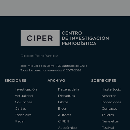
Director: Pedro Ramírez
José Miguel de la Barra 412, Santiago de Chile
Todos los derechos reservados © 2007-2026
SECCIONES
ARCHIVO
SOBRE CIPER
Investigación
Papeles de la
Hazte Socio
Actualidad
Dictadura
Nosotros
Columnas
Libros
Donaciones
Cartas
Blog
Contacto
Especiales
Autores
Talleres
Radar
CIPER
Newsletter
Académico
Festival