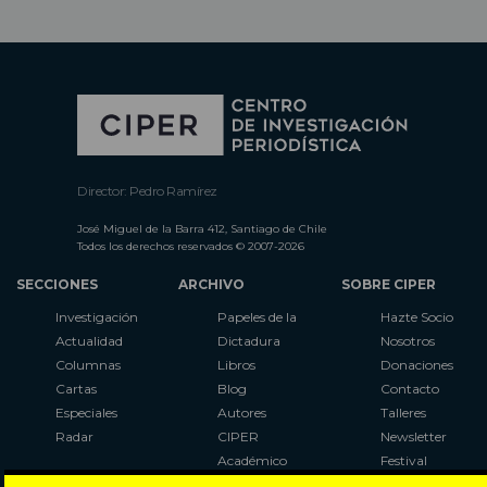
Director: Pedro Ramírez
José Miguel de la Barra 412, Santiago de Chile
Todos los derechos reservados © 2007-2026
SECCIONES
ARCHIVO
SOBRE CIPER
Investigación
Papeles de la
Hazte Socio
Actualidad
Dictadura
Nosotros
Columnas
Libros
Donaciones
Cartas
Blog
Contacto
Especiales
Autores
Talleres
Radar
CIPER
Newsletter
Académico
Festival
LaBot