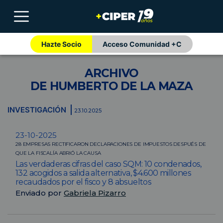
Hazte Socio
Acceso Comunidad +C
ARCHIVO
DE HUMBERTO DE LA MAZA
INVESTIGACIÓN
23.10.2025
23-10-2025
28 EMPRESAS RECTIFICARON DECLARACIONES DE IMPUESTOS DESPUÉS DE
QUE LA FISCALÍA ABRIÓ LA CAUSA
Las verdaderas cifras del caso SQM: 10 condenados,
132 acogidos a salida alternativa, $4.600 millones
recaudados por el fisco y 8 absueltos
Enviado por
Gabriela Pizarro