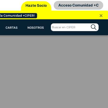
Acceso Comunidad +C
Hazte Socio
×
 la Comunidad +CIPER!
CARTAS
NOSOTROS