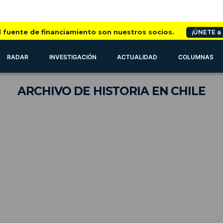
l fuente de financiamiento son nuestros socios.
¡ÚNETE a
RADAR
INVESTIGACIÓN
ACTUALIDAD
COLUMNAS
ARCHIVO
DE HISTORIA EN CHILE