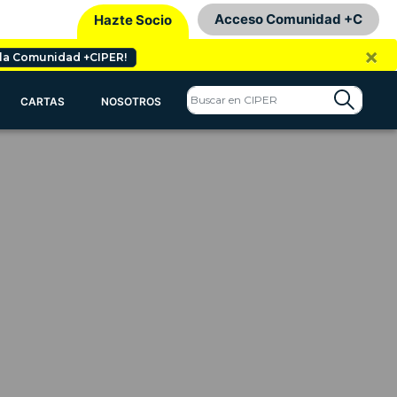
Acceso Comunidad +C
Hazte Socio
×
 la Comunidad +CIPER!
CARTAS
NOSOTROS