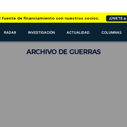
l fuente de financiamiento son nuestros socios.
¡ÚNETE a
RADAR
INVESTIGACIÓN
ACTUALIDAD
COLUMNAS
ARCHIVO
DE GUERRAS