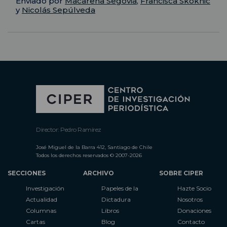
Enviado por
Macarena Segovia
,
Francisca Skoknic
y
Nicolás Sepúlveda
Director: Pedro Ramírez
José Miguel de la Barra 412, Santiago de Chile
Todos los derechos reservados © 2007-2026
SECCIONES
ARCHIVO
SOBRE CIPER
Investigación
Papeles de la
Hazte Socio
Actualidad
Dictadura
Nosotros
Columnas
Libros
Donaciones
Cartas
Blog
Contacto