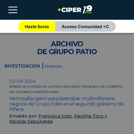
Hazte Socio
Acceso Comunidad +C
ARCHIVO
DE GRUPO PATIO
INVESTIGACIÓN
03.09.2024
02-09-2024
SEREMI DE VIVIENDA DE LA ÉPOCA RECONOCE PRESIONES DEL GABINETE
DEL ENTONCES MINISTRO WARD
Hermosilla operó para destrabar multimillonario
negocio de Grupo Patio en el segundo gobierno de
Piñera
Enviado por
Francisca Soto
,
Paulina Toro
y
Nicolás Sepúlveda