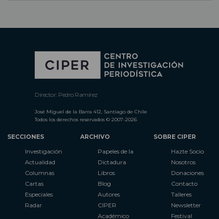
Director: Pedro Ramírez
José Miguel de la Barra 412, Santiago de Chile
Todos los derechos reservados © 2007-2026
SECCIONES
ARCHIVO
SOBRE CIPER
Investigación
Papeles de la
Hazte Socio
Actualidad
Dictadura
Nosotros
Columnas
Libros
Donaciones
Cartas
Blog
Contacto
Especiales
Autores
Talleres
Radar
CIPER
Newsletter
Académico
Festival