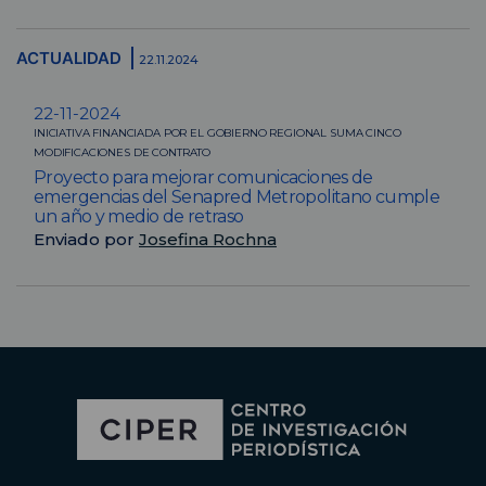
ACTUALIDAD
22.11.2024
22-11-2024
INICIATIVA FINANCIADA POR EL GOBIERNO REGIONAL SUMA CINCO
MODIFICACIONES DE CONTRATO
Proyecto para mejorar comunicaciones de
emergencias del Senapred Metropolitano cumple
un año y medio de retraso
Enviado por
Josefina Rochna