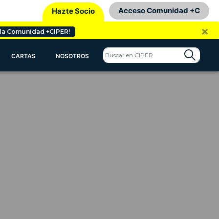
Acceso Comunidad +C
Hazte Socio
×
 la Comunidad +CIPER!
CARTAS
NOSOTROS