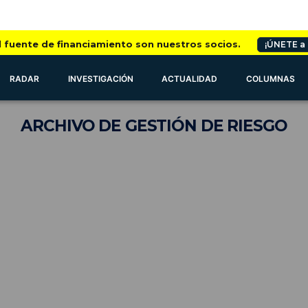
l fuente de financiamiento son nuestros socios.
¡ÚNETE a
RADAR
INVESTIGACIÓN
ACTUALIDAD
COLUMNAS
ARCHIVO
DE GESTIÓN DE RIESGO