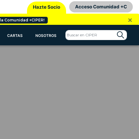
Acceso Comunidad +C
Hazte Socio
×
 la Comunidad +CIPER!
CARTAS
NOSOTROS