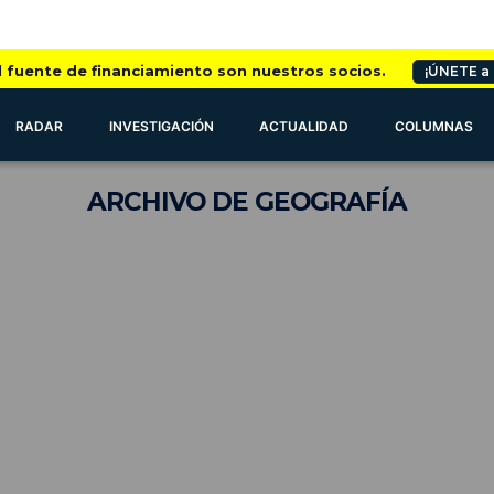
l fuente de financiamiento son nuestros socios.
¡ÚNETE a
RADAR
INVESTIGACIÓN
ACTUALIDAD
COLUMNAS
ARCHIVO
DE GEOGRAFÍA