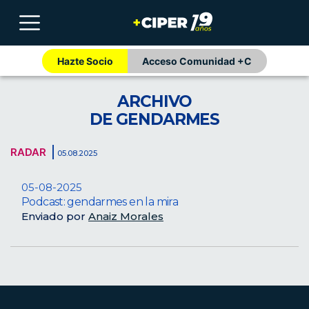
Hazte Socio
Acceso Comunidad +C
ARCHIVO
DE GENDARMES
RADAR
05.08.2025
05-08-2025
Podcast: gendarmes en la mira
Enviado por
Anaiz Morales