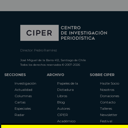
Director: Pedro Ramírez
José Miguel de la Barra 412, Santiago de Chile
Todos los derechos reservados © 2007-2026
SECCIONES
ARCHIVO
SOBRE CIPER
Investigación
Papeles de la
Hazte Socio
Actualidad
Dictadura
Nosotros
Columnas
Libros
Donaciones
Cartas
Blog
Contacto
Especiales
Autores
Talleres
Radar
CIPER
Newsletter
Académico
Festival
LaBot