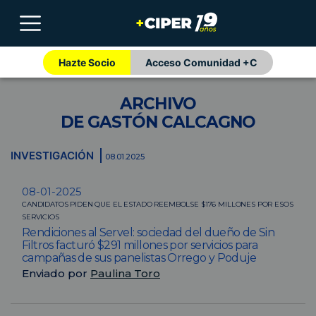
Hazte Socio
Acceso Comunidad +C
ARCHIVO
DE GASTÓN CALCAGNO
INVESTIGACIÓN
08.01.2025
08-01-2025
CANDIDATOS PIDEN QUE EL ESTADO REEMBOLSE $176 MILLONES POR ESOS
SERVICIOS
Rendiciones al Servel: sociedad del dueño de Sin
Filtros facturó $291 millones por servicios para
campañas de sus panelistas Orrego y Poduje
Enviado por
Paulina Toro