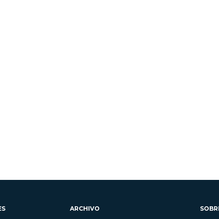
ES
ARCHIVO
SOBR