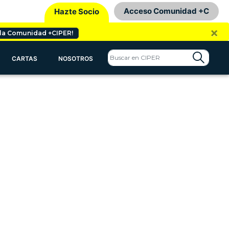
Acceso Comunidad +C
Hazte Socio
×
 la Comunidad +CIPER!
CARTAS
NOSOTROS