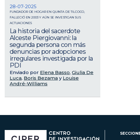
28-07-2025
FUNDADOR DE HOGAR EN QUINTA DE TILCOCO,
FALLECIÓ EN 2003 Y AÚN SE INVESTIGAN SUS
ACTUACIONES
La historia del sacerdote
Alceste Piergiovanni: la
segunda persona con más
denuncias por adopciones
irregulares investigada por la
PDI
Enviado por
Elena Basso
,
Giulia De
Luca
,
Boris Bezama
y
Louise
André-Williams
SECCION