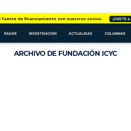
l fuente de financiamiento son nuestros socios.
¡ÚNETE a
RADAR
INVESTIGACIÓN
ACTUALIDAD
COLUMNAS
ARCHIVO
DE FUNDACIÓN ICYC