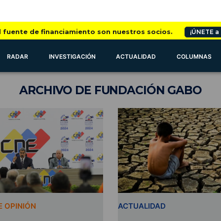
l fuente de financiamiento son nuestros socios.
¡ÚNETE a
RADAR
INVESTIGACIÓN
ACTUALIDAD
COLUMNAS
ARCHIVO
DE FUNDACIÓN GABO
 OPINIÓN
ACTUALIDAD