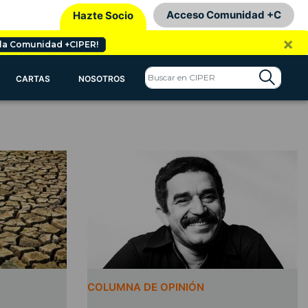
Acceso Comunidad +C
Hazte Socio
×
 la Comunidad +CIPER!
CARTAS
NOSOTROS
COLUMNA DE OPINIÓN