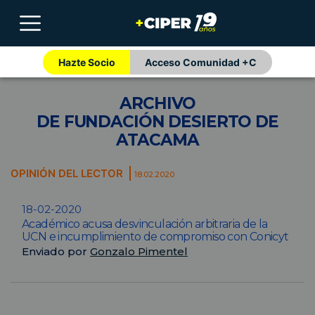
Hazte Socio
Acceso Comunidad +C
ARCHIVO
DE FUNDACIÓN DESIERTO DE
ATACAMA
OPINIÓN DEL LECTOR
18.02.2020
18-02-2020
Académico acusa desvinculación arbitraria de la
UCN e incumplimiento de compromiso con Conicyt
Enviado por
Gonzalo Pimentel