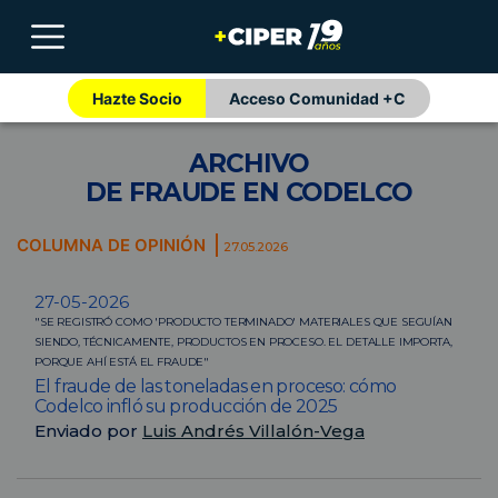
Hazte Socio
Acceso Comunidad +C
ARCHIVO
DE FRAUDE EN CODELCO
COLUMNA DE OPINIÓN
27.05.2026
27-05-2026
"SE REGISTRÓ COMO 'PRODUCTO TERMINADO' MATERIALES QUE SEGUÍAN
SIENDO, TÉCNICAMENTE, PRODUCTOS EN PROCESO. EL DETALLE IMPORTA,
PORQUE AHÍ ESTÁ EL FRAUDE"
El fraude de las toneladas en proceso: cómo
Codelco infló su producción de 2025
Enviado por
Luis Andrés Villalón-Vega