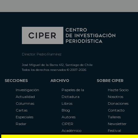
Director: Pedro Ramírez
José Miguel de la Barra 412, Santiago de Chile
Todos los derechos reservados © 2007-2026
SECCIONES
ARCHIVO
SOBRE CIPER
Investigación
Papeles de la
Hazte Socio
Actualidad
Dictadura
Nosotros
Columnas
Libros
Donaciones
Cartas
Blog
Contacto
Especiales
Autores
Talleres
Radar
CIPER
Newsletter
Académico
Festival
LaBot