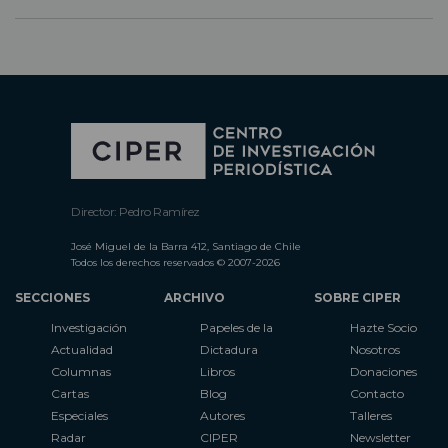
Director: Pedro Ramírez
José Miguel de la Barra 412, Santiago de Chile
Todos los derechos reservados © 2007-2026
SECCIONES
ARCHIVO
SOBRE CIPER
Investigación
Papeles de la
Hazte Socio
Actualidad
Dictadura
Nosotros
Columnas
Libros
Donaciones
Cartas
Blog
Contacto
Especiales
Autores
Talleres
Radar
CIPER
Newsletter