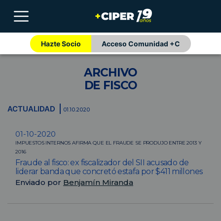
Hazte Socio
Acceso Comunidad +C
ARCHIVO
DE FISCO
ACTUALIDAD
01.10.2020
01-10-2020
IMPUESTOS INTERNOS AFIRMA QUE EL FRAUDE SE PRODUJO ENTRE 2013 Y
2016
Fraude al fisco: ex fiscalizador del SII acusado de
liderar banda que concretó estafa por $411 millones
Enviado por
Benjamín Miranda