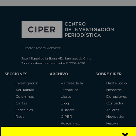
Director: Pedro Ramírez
José Miguel de la Barra 412, Santiago de Chile
Todos los derechos reservados © 2007-2026
SECCIONES
ARCHIVO
SOBRE CIPER
Investigación
Papeles de la
Hazte Socio
Actualidad
Dictadura
Nosotros
Columnas
Libros
Donaciones
Cartas
Blog
Contacto
Especiales
Autores
Talleres
Radar
CIPER
Newsletter
Académico
Festival
×
LaBot