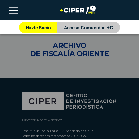
Hazte Socio
Acceso Comunidad +C
ARCHIVO
DE FISCALÍA ORIENTE
Director: Pedro Ramírez
José Miguel de la Barra 412, Santiago de Chile
Todos los derechos reservados © 2007-2026