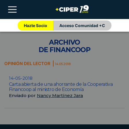
Hazte Socio
Acceso Comunidad +C
ARCHIVO
DE FINANCOOP
OPINIÓN DEL LECTOR
14.05.2018
14-05-2018
Carta abierta de una ahorrante de la Cooperativa
Financoop al ministro de Economía
Enviado por
Nancy Martínez Jara