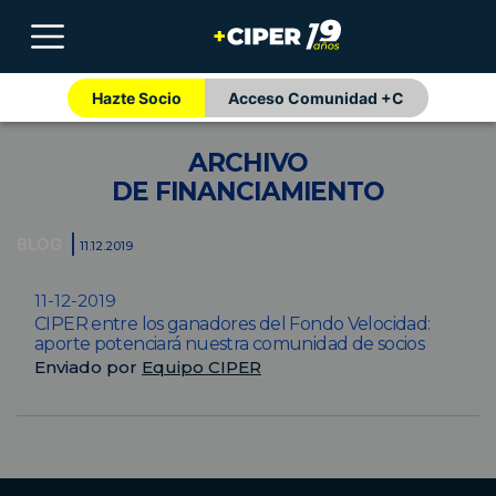
Hazte Socio
Acceso Comunidad +C
ARCHIVO
DE FINANCIAMIENTO
BLOG
11.12.2019
11-12-2019
CIPER entre los ganadores del Fondo Velocidad:
aporte potenciará nuestra comunidad de socios
Enviado por
Equipo CIPER