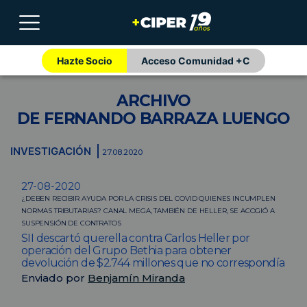
Hazte Socio
Acceso Comunidad +C
ARCHIVO
DE FERNANDO BARRAZA LUENGO
INVESTIGACIÓN
27.08.2020
27-08-2020
¿DEBEN RECIBIR AYUDA POR LA CRISIS DEL COVID QUIENES INCUMPLEN
NORMAS TRIBUTARIAS? CANAL MEGA, TAMBIÉN DE HELLER, SE ACOGIÓ A
SUSPENSIÓN DE CONTRATOS
SII descartó querella contra Carlos Heller por
operación del Grupo Bethia para obtener
devolución de $2.744 millones que no correspondía
Enviado por
Benjamín Miranda