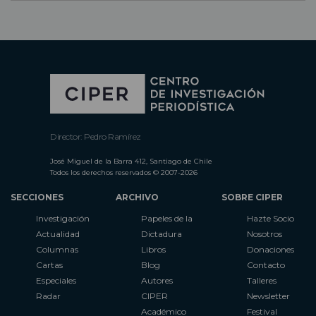
Director: Pedro Ramírez
José Miguel de la Barra 412, Santiago de Chile
Todos los derechos reservados © 2007-2026
SECCIONES
ARCHIVO
SOBRE CIPER
Investigación
Papeles de la
Hazte Socio
Actualidad
Dictadura
Nosotros
Columnas
Libros
Donaciones
Cartas
Blog
Contacto
Especiales
Autores
Talleres
Radar
CIPER
Newsletter
Académico
Festival