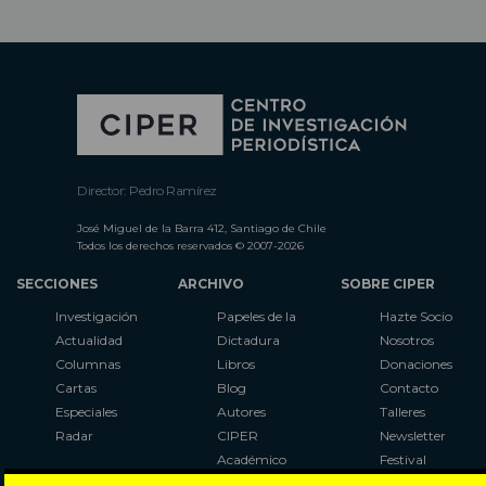
Director: Pedro Ramírez
José Miguel de la Barra 412, Santiago de Chile
Todos los derechos reservados © 2007-2026
SECCIONES
ARCHIVO
SOBRE CIPER
Investigación
Papeles de la
Hazte Socio
Actualidad
Dictadura
Nosotros
Columnas
Libros
Donaciones
Cartas
Blog
Contacto
Especiales
Autores
Talleres
Radar
CIPER
Newsletter
Académico
Festival
LaBot