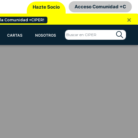
Acceso Comunidad +C
Hazte Socio
×
 la Comunidad +CIPER!
CARTAS
NOSOTROS