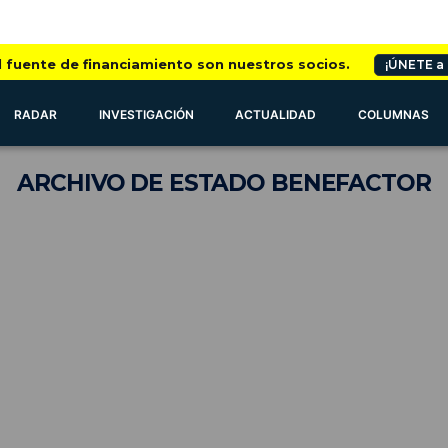
l fuente de financiamiento son nuestros socios.
¡ÚNETE a
RADAR
INVESTIGACIÓN
ACTUALIDAD
COLUMNAS
ARCHIVO
DE ESTADO BENEFACTOR